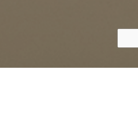
企業にも、
働く人にも